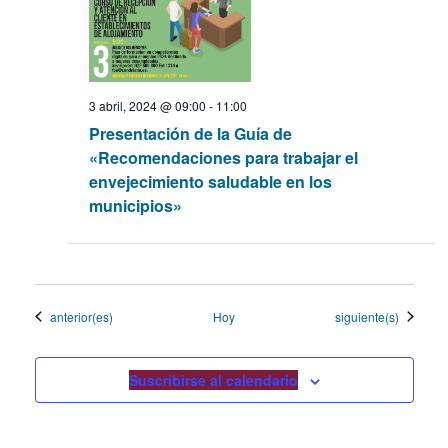
3 abril, 2024 @ 09:00
-
11:00
Presentación de la Guía de
«Recomendaciones para trabajar el
envejecimiento saludable en los
municipios»
Eventos
Eventos
anterior(es)
Hoy
siguiente(s)
Suscribirse al calendario