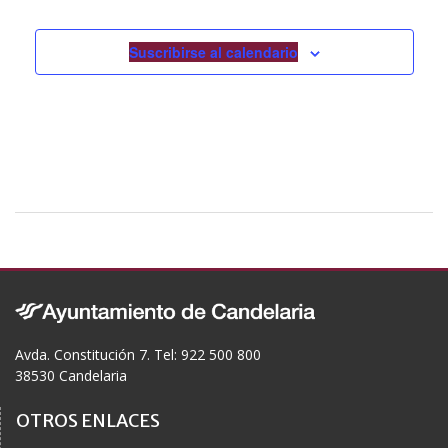
Suscribirse al calendario
Avda. Constitución 7. Tel: 922 500 800
38530 Candelaria
OTROS ENLACES