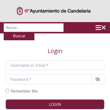
Saltar
al
contenido
Buscar:
Login
Username or Email
*
Password
*
Remember Me
LOGIN