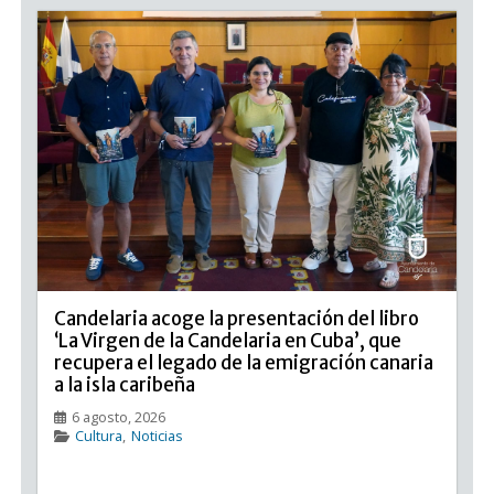
Candelaria acoge la presentación del libro
‘La Virgen de la Candelaria en Cuba’, que
recupera el legado de la emigración canaria
a la isla caribeña
6 agosto, 2026
Cultura
,
Noticias
Candelaria acoge la presentación del libro ‘La Virgen