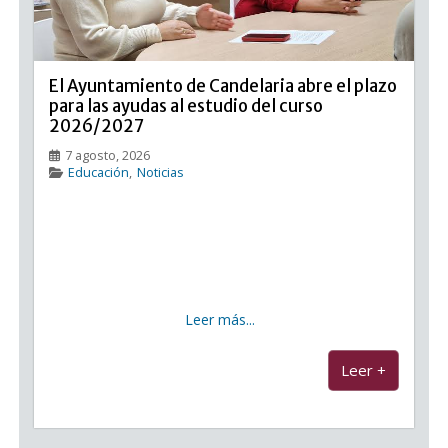
El Ayuntamiento de Candelaria abre el plazo
para las ayudas al estudio del curso
2026/2027
7 agosto, 2026
Educación
,
Noticias
El Ayuntamiento de Candelaria abre el plazo para las
ayudas al estudio del curso 2026/2027 El
Ayuntamiento de Candelaria ha aprobado las bases
de las ayudas económicas al estudio para el curso
2026/2027, dotadas con 100.000 euros y dirigidas al
Leer más...
...
Leer +