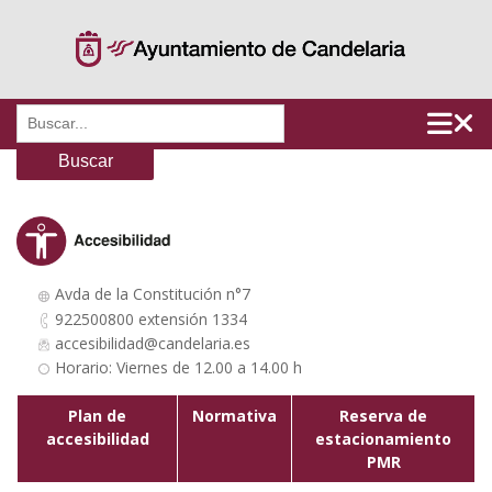
Saltar
al
contenido
Buscar:
Avda de la Constitución n°7
922500800 extensión 1334
accesibilidad@candelaria.es
Horario: Viernes de 12.00 a 14.00 h
Plan de
Normativa
Reserva de
accesibilidad
estacionamiento
PMR