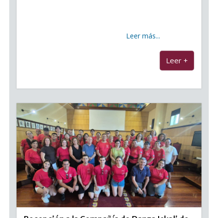
de la Candelaria en Cuba’, que recupera el legado de
la emigración canaria a la isla caribeña El Salón de
Plenos del Ayuntamiento de Candelaria acogió este
jueves, 6 de agosto, a
Leer más...
...
Leer +