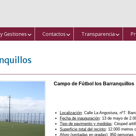
 y Gestiones
Contactos
Transparencia
Pr
nquillos
Campo de Fútbol los Barranquillos
Localización
: Calle La Angostura, nº7. Bar
Fecha de inauguración
: 13 de mayo de 2.0
Tipo de pavimento y medidas
: Césped artif
Superficie total del recinto
: 12.000 metros 
Aforo (sentadas en gradas)
: 950 personas.