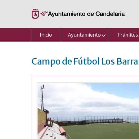
Saltar
al
contenido
Inicio
Ayuntamiento
Trámites
Campo de Fútbol Los Barra