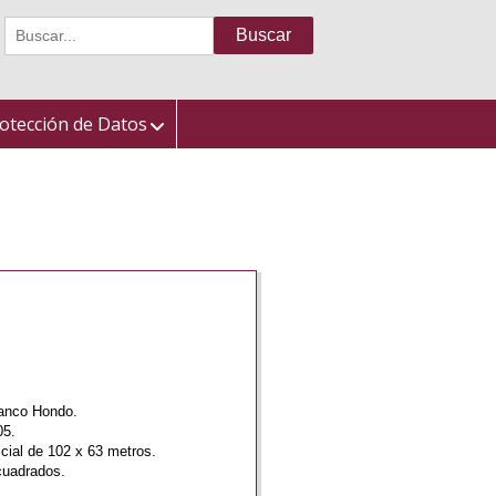
Buscar:
otección de Datos
ranco Hondo.
05.
icial de 102 x 63 metros.
cuadrados.