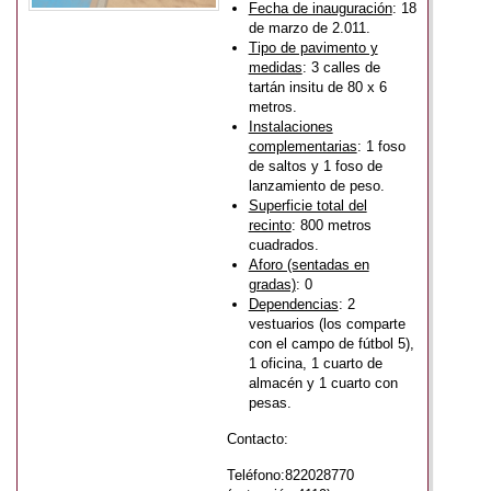
Fecha de inauguración
: 18
de marzo de 2.011.
Tipo de pavimento y
medidas
: 3 calles de
tartán insitu de 80 x 6
metros.
Instalaciones
complementarias
: 1 foso
de saltos y 1 foso de
lanzamiento de peso.
Superficie total del
recinto
: 800 metros
cuadrados.
Aforo (sentadas en
gradas)
: 0
Dependencias
: 2
vestuarios (los comparte
con el campo de fútbol 5),
1 oficina, 1 cuarto de
almacén y 1 cuarto con
pesas.
Contacto:
Teléfono:822028770