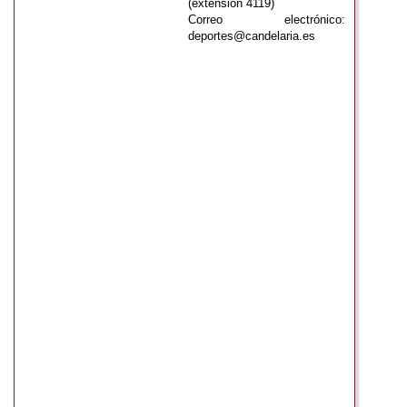
(extensión 4119)
Correo electrónico:
deportes@candelaria.es