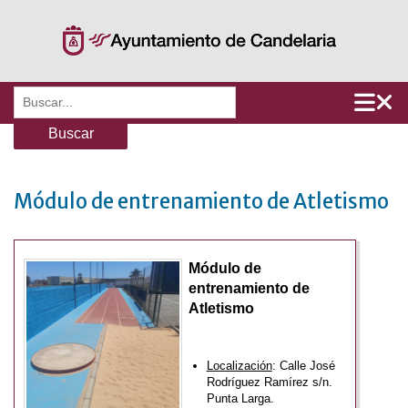
Saltar
al
contenido
Buscar:
Módulo de entrenamiento de Atletismo
Módulo de
entrenamiento de
Atletismo
Localización
: Calle José
Rodríguez Ramírez s/n.
Punta Larga.