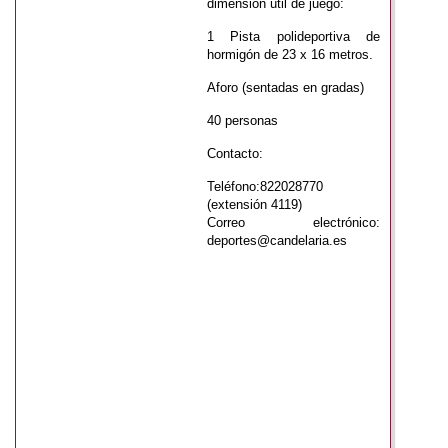
dimensión útil de juego:
1 Pista polideportiva de
hormigón de 23 x 16 metros.
Aforo (sentadas en gradas)
40 personas
Contacto:
Teléfono:822028770
(extensión 4119)
Correo electrónico:
deportes@candelaria.es