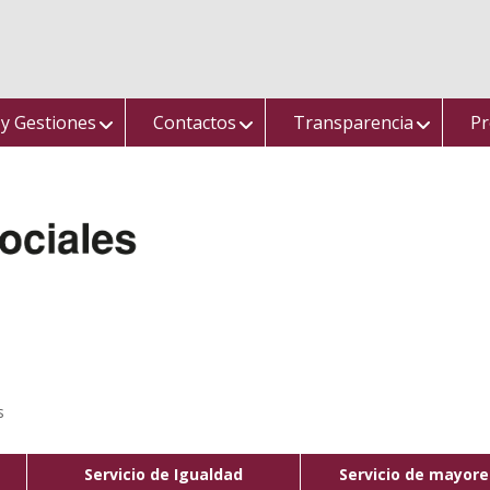
 y Gestiones
Contactos
Transparencia
Pr
s
Servicio de Igualdad
Servicio de mayore