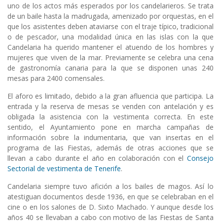
uno de los actos más esperados por los candelarieros. Se trata
de un baile hasta la madrugada, amenizado por orquestas, en el
que los asistentes deben ataviarse con el traje típico, tradicional
o de pescador, una modalidad única en las islas con la que
Candelaria ha querido mantener el atuendo de los hombres y
mujeres que viven de la mar. Previamente se celebra una cena
de gastronomía canaria para la que se disponen unas 240
mesas para 2400 comensales.
El aforo es limitado, debido a la gran afluencia que participa. La
entrada y la reserva de mesas se venden con antelación y es
obligada la asistencia con la vestimenta correcta. En este
sentido, el Ayuntamiento pone en marcha campañas de
información sobre la indumentaria, que van insertas en el
programa de las Fiestas, además de otras acciones que se
llevan a cabo durante el año en colaboración con el
Consejo
Sectorial de vestimenta de Tenerife
.
Candelaria siempre tuvo afición a los bailes de magos. Así lo
atestiguan documentos desde 1936, en que se celebraban en el
cine o en los salones de D. Sixto Machado. Y aunque desde los
años 40 se llevaban a cabo con motivo de las Fiestas de Santa