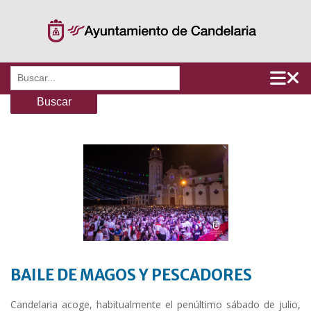
Saltar
al
contenido
Buscar:
BAILE DE MAGOS Y PESCADORES
Candelaria acoge, habitualmente el penúltimo sábado de julio,