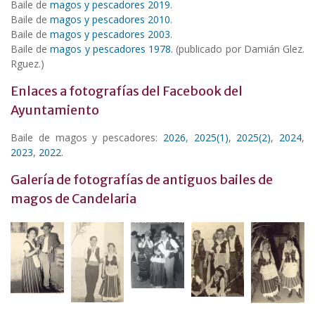
Baile de
magos y pescadores 2019
.
Baile de
magos y pescadores 2010
.
Baile de
magos y pescadores 2003
.
Baile de
magos y pescadores 1978.
(publicado por Damián Glez.
Rguez.)
Enlaces a fotografías del Facebook del
Ayuntamiento
Baile de magos y pescadores:
2026
,
2025(1)
,
2025(2)
,
2024
,
2023
,
2022
.
Galería de fotografías de antiguos bailes de
magos de Candelaria