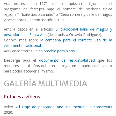
Ana, no es hasta 1976 cuando empiezan a figurar en el
programa de festejos bajo el nombre de “verbena típica
regional”, “baile típico canario” o “Cena romera y baile de magos
y pescadores”, denominación actual.
Amplía datos en el artículo
El tradicional baile de magos y
pescadores de Santa Ana
(del cronista Octavio Rodríguez).
Conoce más sobre la
campaña para el correcto uso de la
vestimenta tradicional.
Aquí encontrarás un
coloreable para niños.
Descarga aquí el
documento de responsabilidad
que los
menores de 16 años deberán entregar en la puerta del evento
para poder acceder al mismo.
GALERÍA MULTIMEDIA
Enlaces a vídeos
Video
«El traje de pescador, una indumentaria a conservar»
2020.