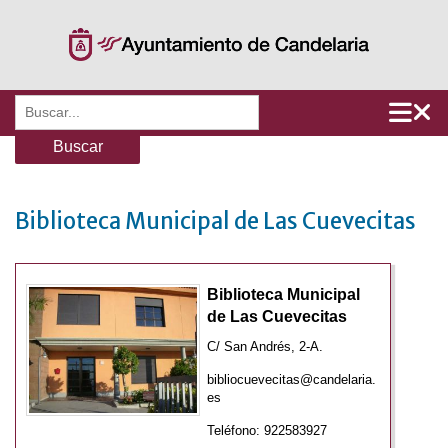
Saltar
al
contenido
Buscar:
Biblioteca Municipal de Las Cuevecitas
Biblioteca Municipal
de Las Cuevecitas
C/ San Andrés, 2-A.
bibliocuevecitas@candelaria.
es
Teléfono:
922583927