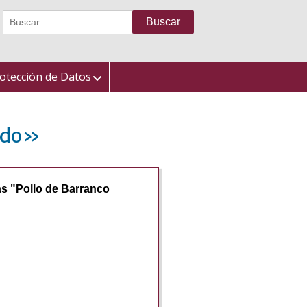
Buscar:
otección de Datos
ondo»
s "Pollo de Barranco