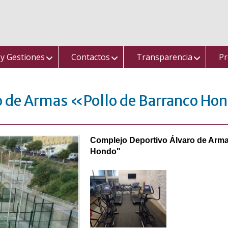
 y Gestiones
Contactos
Transparencia
Pr
o de Armas «Pollo de Barranco H
Complejo Deportivo Álvaro de Arma
Hondo"