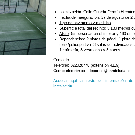
Localización
: Calle Guarda Fermín Hernán
Fecha de inauguración
: 27 de agosto de 2.
Tipo de pavimento y medidas
:
Superficie total del recinto
: 5.130 metros c
Aforo
: 55 personas en el interior y 180 en el
Dependencias
: 2 pistas de pádel, 1 pista 
tenis/polideportiva, 3 salas de actividades d
1 cafetería, 3 vestuarios y 3 aseos.
Contacto:
Teléfono: 822028770 (extensión 4119)
Correo electrónico: deportes@candelaria.es
Acceda aquí al resto de información de 
instalación.