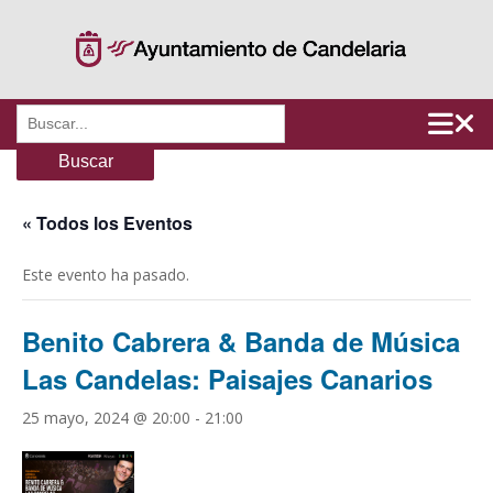
Saltar
al
contenido
Buscar:
« Todos los Eventos
Este evento ha pasado.
Benito Cabrera & Banda de Música
Las Candelas: Paisajes Canarios
25 mayo, 2024 @ 20:00
-
21:00