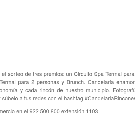
n el sorteo de tres premios: un Circuito Spa Termal par
a Termal para 2 personas y Brunch. Candelaria enamor
ronomía y cada rincón de nuestro municipio. Fotograf
 y súbelo a tus redes con el hashtag #CandelariaRincon
mercio en el 922 500 800 extensión 1103