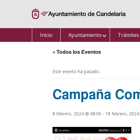
Saltar
al
contenido
Inicio
Ayuntamiento
Trámites
« Todos los Eventos
Este evento ha pasado.
Campaña Come
8 febrero, 2024 @ 08:00
-
18 febrero, 2024