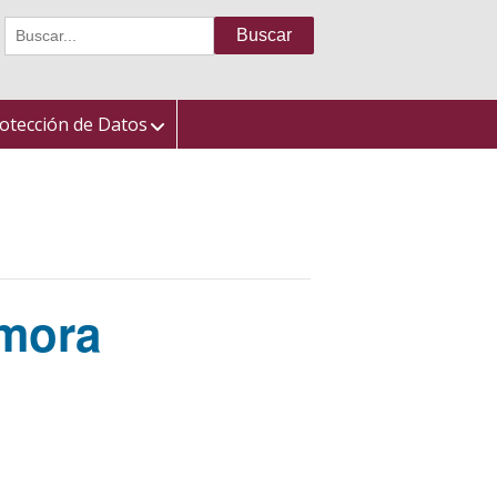
Buscar:
otección de Datos
mora