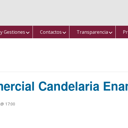
 y Gestiones
Contactos
Transparencia
Pr
rcial Candelaria Ena
 @ 17:00