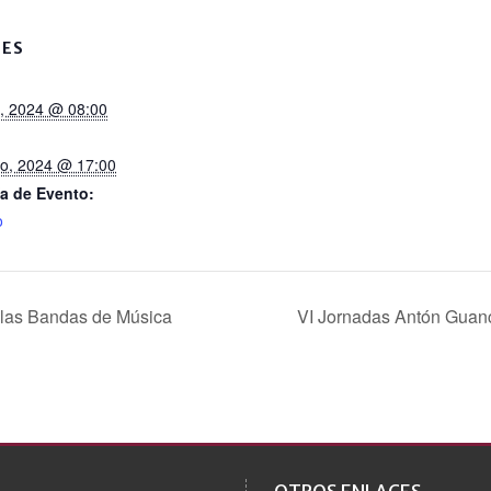
LES
o, 2024 @ 08:00
ro, 2024 @ 17:00
a de Evento:
o
 las Bandas de Música
VI Jornadas Antón Guanc