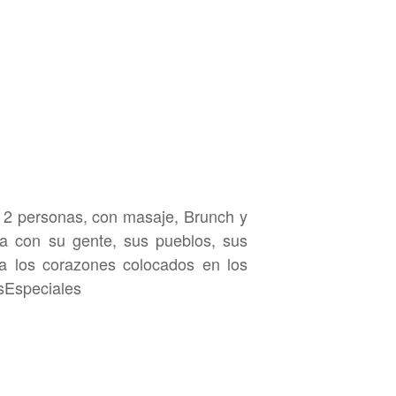
a 2 personas, con masaje, Brunch y
a con su gente, sus pueblos, sus
ía los corazones colocados en los
esEspeciales