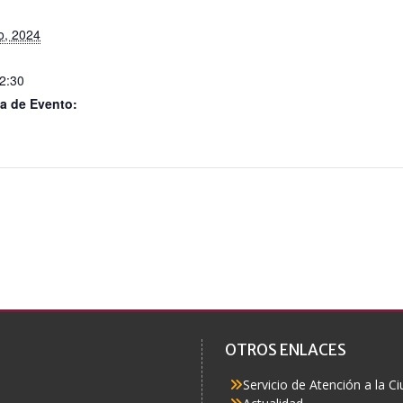
o, 2024
22:30
a de Evento:
OTROS ENLACES
Servicio de Atención a la C