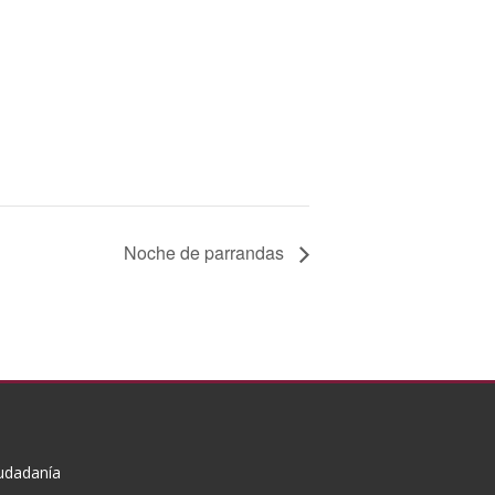
Noche de parrandas
iudadanía