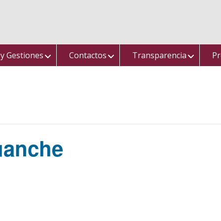
 y Gestiones
Contactos
Transparencia
Pr
uanche