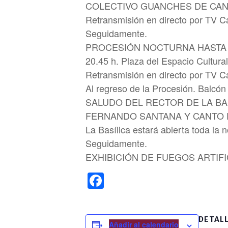
COLECTIVO GUANCHES DE CAN
Retransmisión en directo por TV C
Seguidamente.
PROCESIÓN NOCTURNA HASTA
20.45 h. Plaza del Espacio Cu
Retransmisión en directo por TV C
Al regreso de la Procesión. Balcón
SALUDO DEL RECTOR DE LA BAS
FERNANDO SANTANA Y CANTO 
La Basílica estará abierta toda la 
Seguidamente.
EXHIBICIÓN DE FUEGOS ARTIFI
F
a
c
DETAL
Añadir al calendario