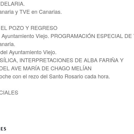
DELARIA.
anaria y TVE en Canarias.
 EL POZO Y REGRESO
ltural Ayuntamiento Viejo. PROGRAMACIÓN ESPECIA
anaria.
 del Ayuntamiento Viejo.
ÍLICA, INTERPRETACIONES DE ALBA FARIÑA Y
DEL AVE MARÍA DE CHAGO MELÍAN
noche con el rezo del Santo Rosario cada hora.
CIALES
LES