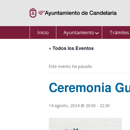
Saltar
al
contenido
Inicio
Ayuntamiento
Trámites
« Todos los Eventos
Este evento ha pasado.
Ceremonia G
14 agosto, 2024 @ 20:00
-
22:30