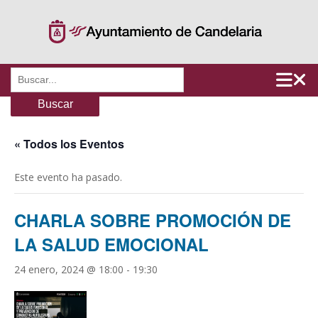
Saltar
al
contenido
Buscar:
« Todos los Eventos
Este evento ha pasado.
CHARLA SOBRE PROMOCIÓN DE
LA SALUD EMOCIONAL
24 enero, 2024 @ 18:00
-
19:30