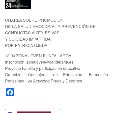
CHARLA SOBRE PROMOCIÓN
DE LA SALUD EMOCIONAL Y PREVENCIÓN DE
CONDUCTAS AUTOLESIVAS
Y SUICIDAS IMPARTIDA
POR PATRICIA OJEDA
18.00 ZONA JOVEN PUNTA LARGA
Inscripción: zonajoven@candelaria.es
Proyecto Familia y participación educativa
Organiza: Consejería de Educación, Formación
Profesional, 24 Actividad Física y Deportes
F
a
c