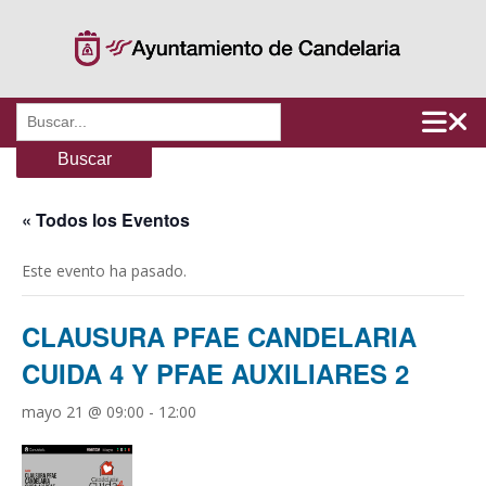
Saltar
al
contenido
Buscar:
« Todos los Eventos
Este evento ha pasado.
CLAUSURA PFAE CANDELARIA
CUIDA 4 Y PFAE AUXILIARES 2
mayo 21 @ 09:00
-
12:00