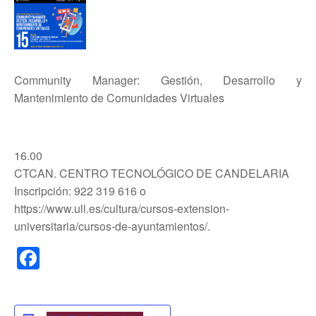
Community Manager: Gestión, Desarrollo y
Mantenimiento de Comunidades Virtuales
16.00
CTCAN. CENTRO TECNOLÓGICO DE CANDELARIA
Inscripción: 922 319 616 o
https://www.ull.es/cultura/cursos-extension-
universitaria/cursos-de-ayuntamientos/.
F
a
c