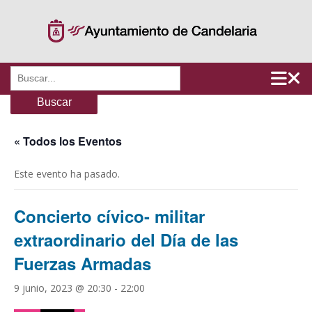
Saltar
al
contenido
Buscar:
« Todos los Eventos
Este evento ha pasado.
Concierto cívico- militar
extraordinario del Día de las
Fuerzas Armadas
9 junio, 2023 @ 20:30
-
22:00