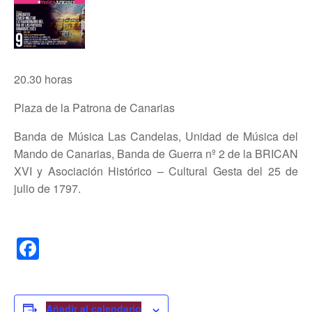
20.30 horas
Plaza de la Patrona de Canarias
Banda de Música Las Candelas, Unidad de Música del
Mando de Canarias, Banda de Guerra nº 2 de la BRICAN
XVI y Asociación Histórico – Cultural Gesta del 25 de
julio de 1797.
F
a
c
Añadir al calendario