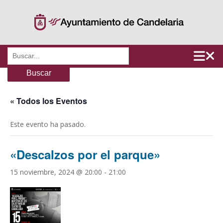
Saltar
al
contenido
Buscar:
« Todos los Eventos
Este evento ha pasado.
«Descalzos por el parque»
15 noviembre, 2024 @ 20:00
-
21:00