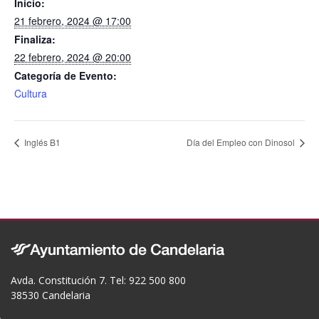
Inicio:
k
21 febrero, 2024 @ 17:00
Finaliza:
22 febrero, 2024 @ 20:00
Categoría de Evento:
Cultura
Inglés B1
Día del Empleo con Dinosol
Avda. Constitución 7. Tel: 922 500 800
38530 Candelaria