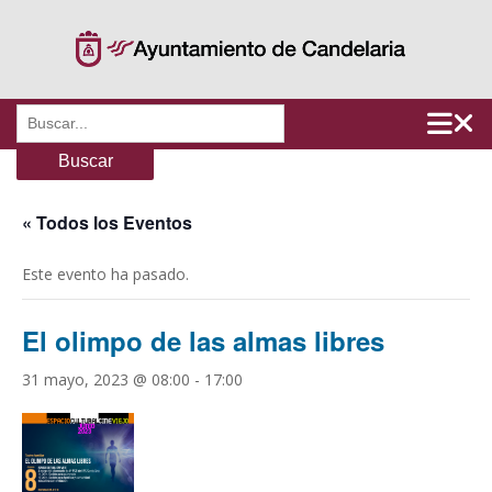
Saltar
al
contenido
Buscar:
« Todos los Eventos
Este evento ha pasado.
El olimpo de las almas libres
31 mayo, 2023 @ 08:00
-
17:00