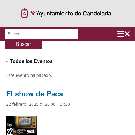
Saltar
al
contenido
Buscar:
« Todos los Eventos
Este evento ha pasado.
El show de Paca
22 febrero, 2025 @ 20:00
-
21:30