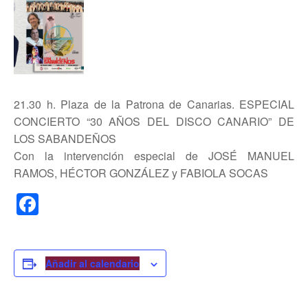
21.30 h. Plaza de la Patrona de Canarias. ESPECIAL
CONCIERTO “30 AÑOS DEL DISCO CANARIO” DE
LOS SABANDEÑOS
Con la intervención especial de JOSÉ MANUEL
RAMOS, HÉCTOR GONZÁLEZ y FABIOLA SOCAS
F
a
c
e
Añadir al calendario
b