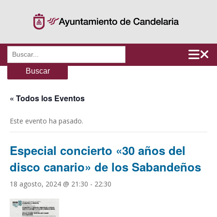
Saltar
al
contenido
Buscar:
« Todos los Eventos
Este evento ha pasado.
Especial concierto «30 años del
disco canario» de los Sabandeños
18 agosto, 2024 @ 21:30
-
22:30