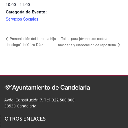
10:00 - 11:00
Categoría de Evento:
Servicios Sociales
Talles para jóvenes de cocina
Presentación del libro ‘La hija
del ciego’ de Yaiza Díaz
navideña y elaboración de repostería
Avda. Constitución 7. Tel: 922 500 800
38530 Candelaria
OTROS ENLACES