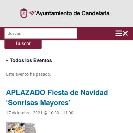
Saltar
al
contenido
Buscar:
« Todos los Eventos
Este evento ha pasado.
APLAZADO Fiesta de Navidad
‘Sonrisas Mayores’
17 diciembre, 2021 @ 10:00
-
11:00