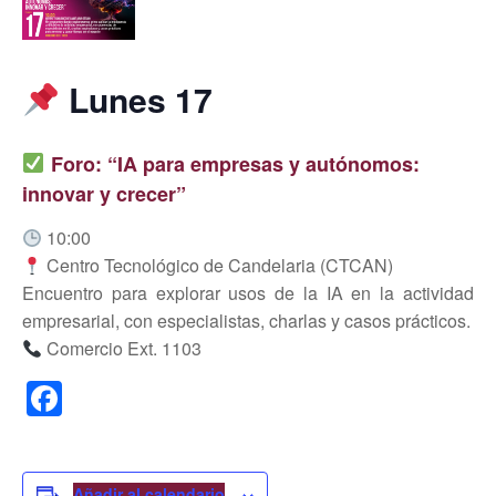
Lunes 17
Foro: “IA para empresas y autónomos:
innovar y crecer”
10:00
Centro Tecnológico de Candelaria (CTCAN)
Encuentro para explorar usos de la IA en la actividad
empresarial, con especialistas, charlas y casos prácticos.
Comercio Ext. 1103
F
a
c
Añadir al calendario