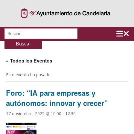
Saltar
al
contenido
Buscar:
« Todos los Eventos
Este evento ha pasado.
Foro: “IA para empresas y
autónomos: innovar y crecer”
17 noviembre, 2025 @ 10:00
-
12:30