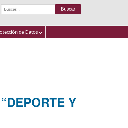
Buscar:
otección de Datos
“DEPORTE Y