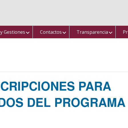
 y Gestiones
Contactos
Transparencia
Pr
NSCRIPCIONES PARA
OS DEL PROGRAMA 