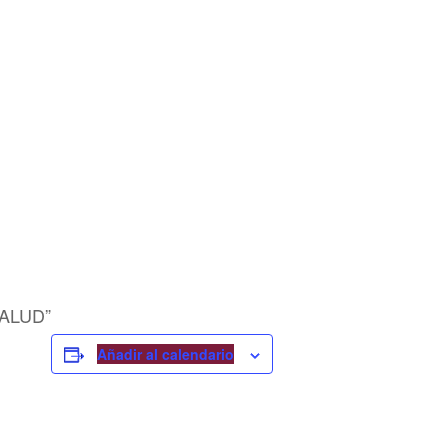
ALUD”
Añadir al calendario