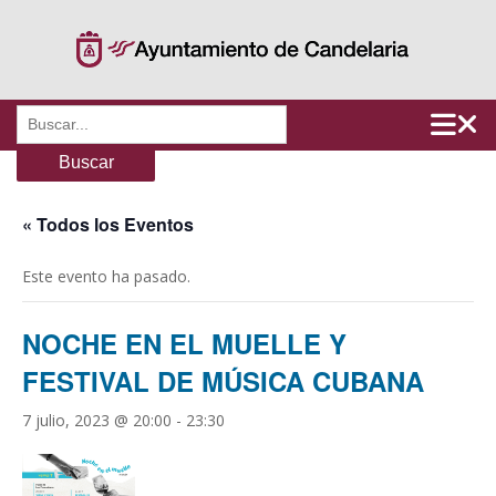
Saltar
al
contenido
Buscar:
« Todos los Eventos
Este evento ha pasado.
NOCHE EN EL MUELLE Y
FESTIVAL DE MÚSICA CUBANA
7 julio, 2023 @ 20:00
-
23:30