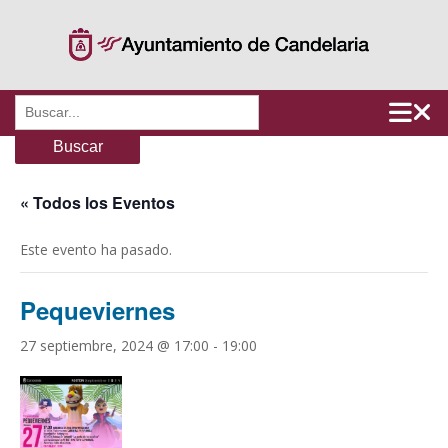
Saltar
al
contenido
Buscar:
« Todos los Eventos
Este evento ha pasado.
Pequeviernes
27 septiembre, 2024 @ 17:00
-
19:00