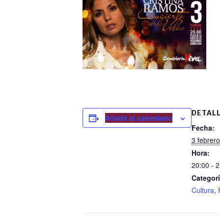
DETAL
Añadir al calendario
Fecha:
3 febrer
Hora:
20:00 - 
Categorí
Cultura
,