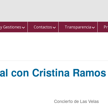
 y Gestiones
Contactos
Transparencia
Pr
ial con Cristina Ramos
Concierto de Las Velas