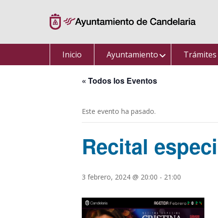
Saltar
al
contenido
Inicio
Ayuntamiento
Trámites
« Todos los Eventos
Este evento ha pasado.
Recital espec
3 febrero, 2024 @ 20:00
-
21:00