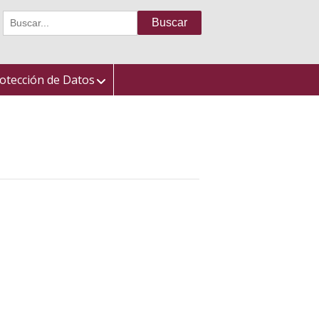
Buscar:
otección de Datos