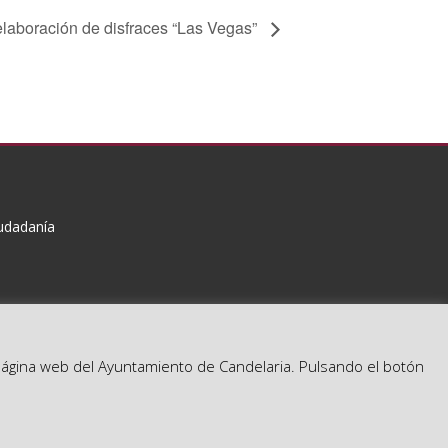
 elaboración de disfraces “Las Vegas”
iudadanía
a página web del Ayuntamiento de Candelaria. Pulsando el botón