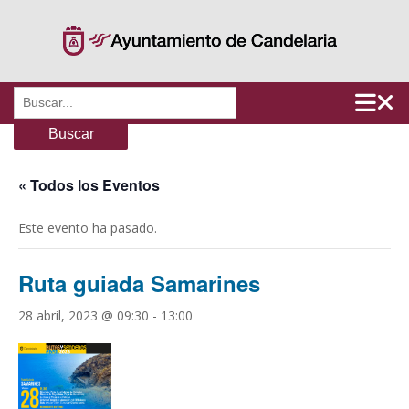
Saltar
al
contenido
Buscar:
« Todos los Eventos
Este evento ha pasado.
Ruta guiada Samarines
28 abril, 2023 @ 09:30
-
13:00