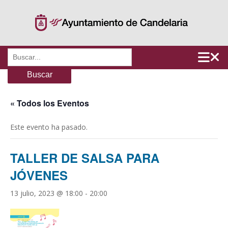
Saltar
al
contenido
Buscar:
« Todos los Eventos
Este evento ha pasado.
TALLER DE SALSA PARA
JÓVENES
13 julio, 2023 @ 18:00
-
20:00