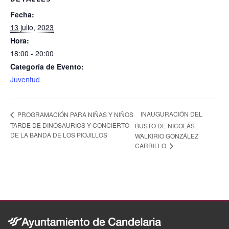
o
Fecha:
k
13 julio, 2023
Hora:
18:00 - 20:00
Categoría de Evento:
Juventud
INAUGURACIÓN DEL
PROGRAMACIÓN PARA NIÑAS Y NIÑOS
TARDE DE DINOSAURIOS Y CONCIERTO
BUSTO DE NICOLÁS
DE LA BANDA DE LOS PIOJILLOS
WALKIRIO GONZÁLEZ
CARRILLO