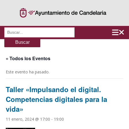
Saltar
al
contenido
Buscar:
« Todos los Eventos
Este evento ha pasado.
Taller «Impulsando el digital.
Competencias digitales para la
vida»
11 enero, 2024 @ 17:00
-
19:00