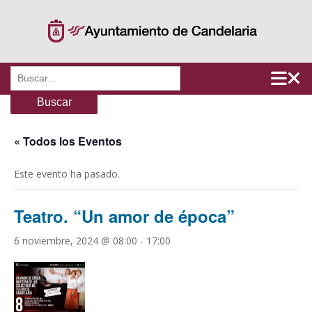
Saltar
al
contenido
Buscar:
« Todos los Eventos
Este evento ha pasado.
Teatro. “Un amor de época”
6 noviembre, 2024 @ 08:00
-
17:00