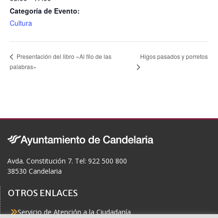
Categoría de Evento:
Cultura
Higos pasados y porretos
Presentación del libro «Al filo de las
palabras»
Avda. Constitución 7. Tel: 922 500 800
38530 Candelaria
OTROS ENLACES
Servicio de Atención a la Ciudadanía