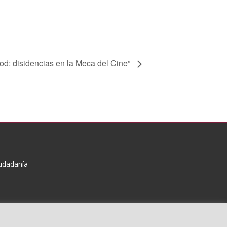
ood: disidencias en la Meca del Cine”
iudadanía