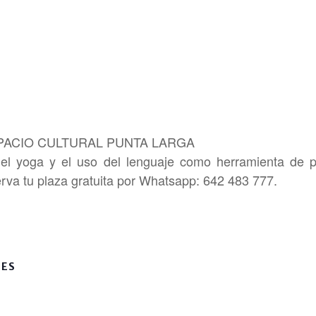
SPACIO CULTURAL PUNTA LARGA
ón del yoga y el uso del lenguaje como herramienta 
va tu plaza gratuita por Whatsapp: 642 483 777.
LES