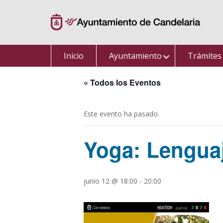
Saltar
al
contenido
Inicio
Ayuntamiento
Trámites
« Todos los Eventos
Este evento ha pasado.
Yoga: Lengua
junio 12 @ 18:00
-
20:00