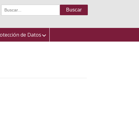
Buscar:
otección de Datos