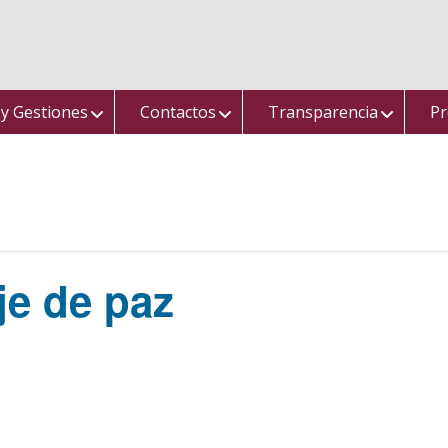
 y Gestiones
Contactos
Transparencia
Pr
je de paz