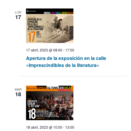
s
LUN
17
17 abril, 2023 @ 08:00
-
17:00
Apertura de la exposición en la calle
«Imprescindibles de la literatura»
MAR
18
18 abril, 2023 @ 10:00
-
13:00