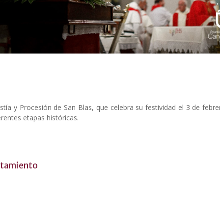
istía y Procesión de San Blas, que celebra su festividad el 3 de febr
rentes etapas históricas.
untamiento