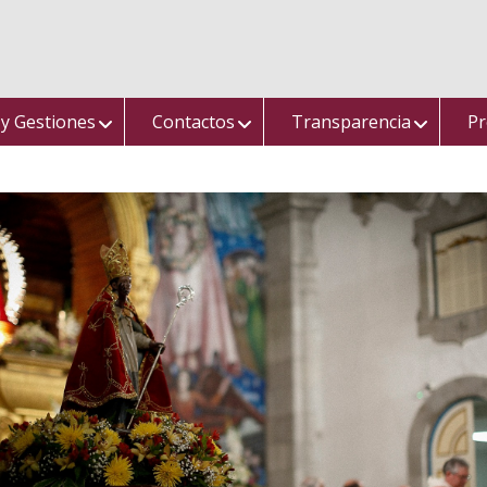
 y Gestiones
Contactos
Transparencia
Pr