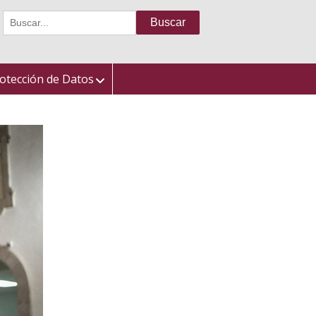
Buscar:
otección de Datos