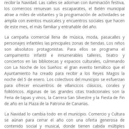
recibir la Navidad. Las calles se adornan con iluminación festiva,
los comercios renuevan sus escaparates, el Belén municipal
atrae a miles de visitantes y la programación de actividades se
amplía con eventos musicales y encuentros sociales que hacen
de este mes, el más familiar y entrañable del año.
La campaña comercial llena de música, moda, pasacalles y
personajes infantiles las principales zonas de tiendas. Los niños
son absolutos protagonistas. Para ellos se programa el
campamento infantil e innumerables talleres, teatro y
conciertos en las bibliotecas y espacios culturales, culminando
con La Noche de los Sueños: el gran evento temático que el
Ayuntamiento ha creado para recibir a los Reyes Magos la
noche del 5 de enero. Los colectivos del municipio se esfuerzan
para ofrecer encuentros de villancicos clásicos, corales y
folklóricos. Algunas de las grandes citas tradicionales son la
Feria de tapas y vinos, la Carrera San Silvestre y la Fiesta de Fin
de año en la Plaza de la Patrona de Canarias.
La Navidad lo cambia todo en el municipio. Comercio y Cultura
se aúnan para cerrar el año con una oferta generosa de
contenido social y musical, donde tienen cabida múltiples