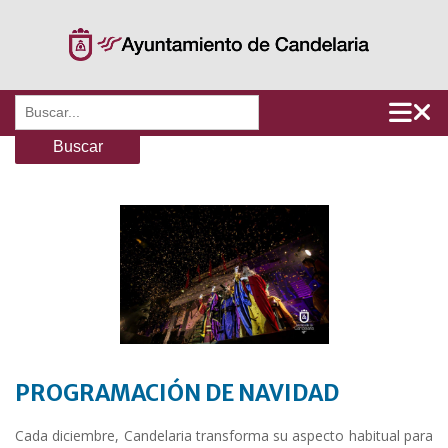
Saltar
al
contenido
Buscar:
PROGRAMACIÓN DE NAVIDAD
Cada diciembre, Candelaria transforma su aspecto habitual para