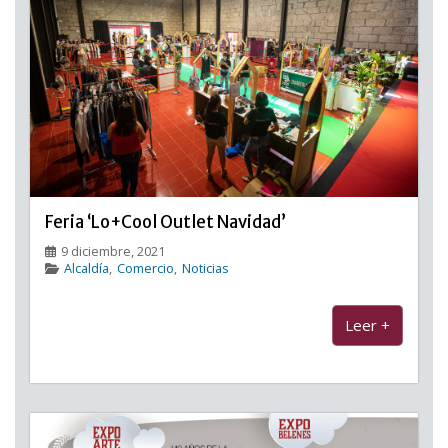
Feria ‘Lo+Cool Outlet Navidad’
9 diciembre, 2021
Alcaldía
,
Comercio
,
Noticias
Leer +