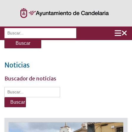
Saltar
al
contenido
Buscar:
Noticias
Buscador de noticias
Buscar: