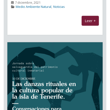
7 diciembre, 2021
Medio Ambiente Natural
,
Noticias
Leer +