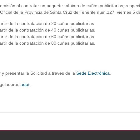
ón al contratar un paquete mínimo de cuñas publicitarias, respecto 
Oficial de la Provincia de Santa Cruz de Tenerife núm.127, viernes 5 d
rtir de la contratación de 20 cuñas publicitarias.
rtir de la contratación de 40 cuñas publicitarias.
rtir de la contratación de 60 cuñas publicitarias.
rtir de la contratación de 80 cuñas publicitarias.
 presentar la Solicitud a través de la
Sede Electrónica
.
eguladoras
aquí
.