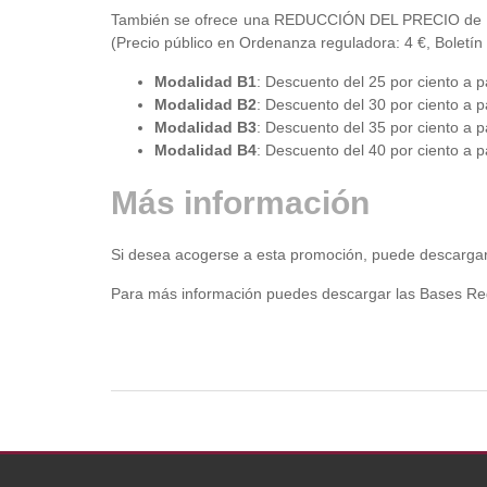
También se ofrece una REDUCCIÓN DEL PRECIO de emisi
(Precio público en Ordenanza reguladora: 4 €, Boletín 
Modalidad B1
: Descuento del 25 por ciento a pa
Modalidad B2
: Descuento del 30 por ciento a pa
Modalidad B3
: Descuento del 35 por ciento a pa
Modalidad B4
: Descuento del 40 por ciento a pa
Más información
Si desea acogerse a esta promoción, puede descargar y
Para más información puedes descargar las Bases R