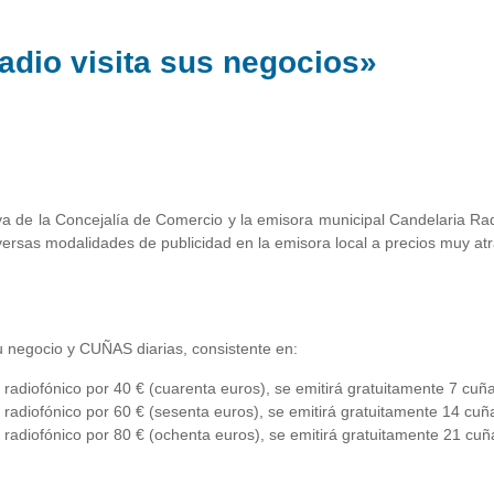
dio visita sus negocios»
tiva de la Concejalía de Comercio y la emisora municipal Candelaria 
iversas modalidades de publicidad en la emisora local a precios muy atr
 negocio y CUÑAS diarias, consistente en:
 radiofónico por 40 € (cuarenta euros), se emitirá gratuitamente 7 cuñas
 radiofónico por 60 € (sesenta euros), se emitirá gratuitamente 14 cuña
 radiofónico por 80 € (ochenta euros), se emitirá gratuitamente 21 cuña