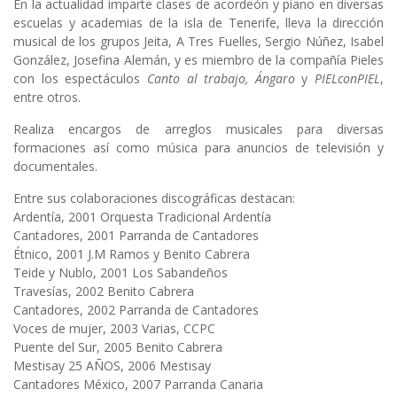
En la actualidad imparte clases de acordeón y piano en diversas
escuelas y academias de la isla de Tenerife, lleva la dirección
musical de los grupos Jeita, A Tres Fuelles, Sergio Núñez, Isabel
González, Josefina Alemán, y es miembro de la compañía Pieles
con los espectáculos
Canto al trabajo, Ángaro
y
PIELconPIEL
,
entre otros.
Realiza encargos de arreglos musicales para diversas
formaciones así como música para anuncios de televisión y
documentales.
Entre sus colaboraciones discográficas destacan:
Ardentía, 2001 Orquesta Tradicional Ardentía
Cantadores, 2001 Parranda de Cantadores
Étnico, 2001 J.M Ramos y Benito Cabrera
Teide y Nublo, 2001 Los Sabandeños
Travesías, 2002 Benito Cabrera
Cantadores, 2002 Parranda de Cantadores
Voces de mujer, 2003 Varias, CCPC
Puente del Sur, 2005 Benito Cabrera
Mestisay 25 AÑOS, 2006 Mestisay
Cantadores México, 2007 Parranda Canaria