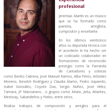
profesional
Jeremías Martín es un músico
que se ha formado como
pianista, arreglista,
compositor y enseñante.
En los últimos veinticinco
años su depurada técnica con
el acordeón le ha hecho ser
un codiciado colaborador en
formaciones de reconocido
prestigio como la Parranda
de Cantadores y solistas
como Benito Cabrera, José Manuel Ramos, Alba Pérez, Arístides
Moreno, Beselch Rodríguez y Claudia Álamo, Pedro Izquierdo,
Isabel González, Coyote Dax, Sergio Núñez, José Vélez,
Tamara, JP Manzanero… o grupos como Añate, Jeita, Atlantes,
Mestisay, Sabandeños y Pieles, entre otros.
Realiza trabajos de composición y arreglos para el