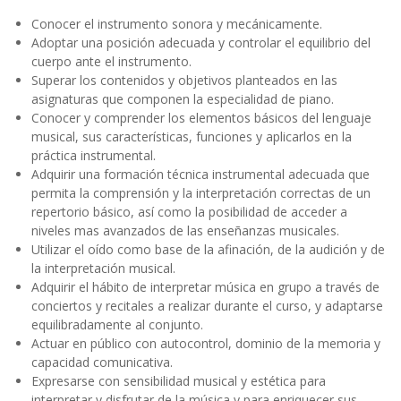
Conocer el instrumento sonora y mecánicamente.
Adoptar una posición adecuada y controlar el equilibrio del
cuerpo ante el instrumento.
Superar los contenidos y objetivos planteados en las
asignaturas que componen la especialidad de piano.
Conocer y comprender los elementos básicos del lenguaje
musical, sus características, funciones y aplicarlos en la
práctica instrumental.
Adquirir una formación técnica instrumental adecuada que
permita la comprensión y la interpretación correctas de un
repertorio básico, así como la posibilidad de acceder a
niveles mas avanzados de las enseñanzas musicales.
Utilizar el oído como base de la afinación, de la audición y de
la interpretación musical.
Adquirir el hábito de interpretar música en grupo a través de
conciertos y recitales a realizar durante el curso, y adaptarse
equilibradamente al conjunto.
Actuar en público con autocontrol, dominio de la memoria y
capacidad comunicativa.
Expresarse con sensibilidad musical y estética para
interpretar y disfrutar de la música y para enriquecer sus