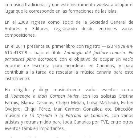
la música tradicional, y que este instrumento vuelva a ocupar el
lugar que le corresponde en las formaciones de las islas.
En el 2008 ingresa como socio de la Sociedad General de
Autores y Editores, registrando desde entonces varias
composiciones.
En el 2011 presenta su primer libro con registro —ISBN 978-84-
615-4137-9— bajo el título
Antología del folklore canario. En
partituras para acordeón
, con el objetivo de ocupar un vacío
enorme de escritura para acordeón en Canarias, y para
contribuir a la tarea de rescatar la música canaria para este
instrumento.
Ha dirigido y dirige musicalmente varios eventos como
el
Homenaje a Mari Carmen Mulet
, con los solistas Cristina
Farrais, Blanca Casañas, Chago Melián, Luisa Machado, Esther
Ovejero, Chiqui Pérez, Mari Carmen González, etc. Dirección
musical de
La Ofrenda a la Patrona de Canarias
, con varios
artistas y retransmitido para toda Canarias por TVE, entre otros
eventos también importantes.