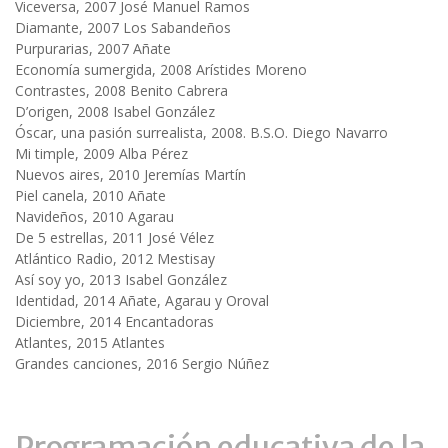
Viceversa, 2007 José Manuel Ramos
Diamante, 2007 Los Sabandeños
Purpurarias, 2007 Añate
Economía sumergida, 2008 Arístides Moreno
Contrastes, 2008 Benito Cabrera
D’origen, 2008 Isabel González
Óscar, una pasión surrealista, 2008. B.S.O. Diego Navarro
Mi timple, 2009 Alba Pérez
Nuevos aires, 2010 Jeremías Martín
Piel canela, 2010 Añate
Navideños, 2010 Agarau
De 5 estrellas, 2011 José Vélez
Atlántico Radio, 2012 Mestisay
Así soy yo, 2013 Isabel González
Identidad, 2014 Añate, Agarau y Oroval
Diciembre, 2014 Encantadoras
Atlantes, 2015 Atlantes
Grandes canciones, 2016 Sergio Núñez
Programación educativa de la