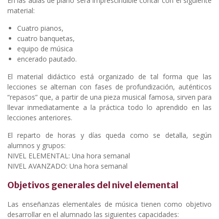
En las aulas de piano será imprescindible contar con el siguiente
material:
Cuatro pianos,
cuatro banquetas,
equipo de música
encerado pautado.
El material didáctico está organizado de tal forma que las
lecciones se alternan con fases de profundización, auténticos
“repasos” que, a partir de una pieza musical famosa, sirven para
llevar inmediatamente a la práctica todo lo aprendido en las
lecciones anteriores.
El reparto de horas y días queda como se detalla, según
alumnos y grupos:
NIVEL ELEMENTAL: Una hora semanal
NIVEL AVANZADO: Una hora semanal
Objetivos generales del nivel elemental
Las enseñanzas elementales de música tienen como objetivo
desarrollar en el alumnado las siguientes capacidades: