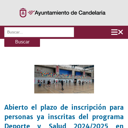
Saltar
al
contenido
Buscar:
Abierto el plazo de inscripción para
personas ya inscritas del programa
Deporte y Salud 2024/2025 en