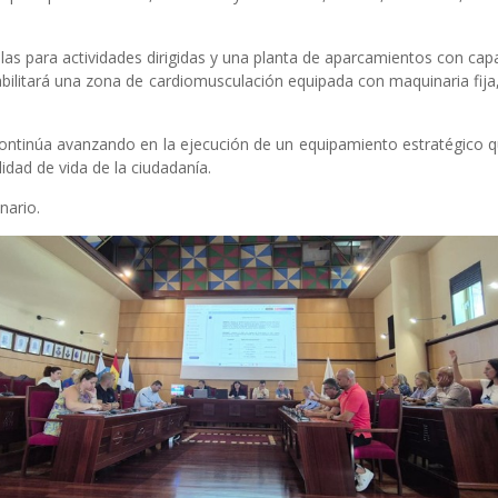
alas para actividades dirigidas y una planta de aparcamientos con cap
abilitará una zona de cardiomusculación equipada con maquinaria fija
ntinúa avanzando en la ejecución de un equipamiento estratégico que
lidad de vida de la ciudadanía.
nario.