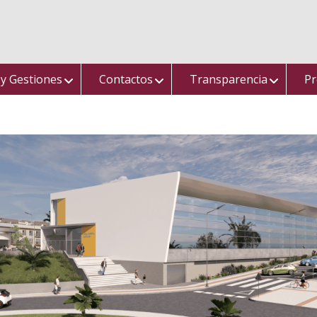
 y Gestiones
Contactos
Transparencia
Pr