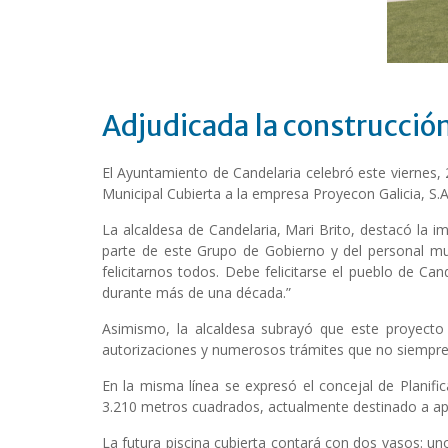
Adjudicada la construcción
El Ayuntamiento de Candelaria celebró este viernes, 
Municipal Cubierta a la empresa Proyecon Galicia, S.
La alcaldesa de Candelaria, Mari Brito, destacó la 
parte de este Grupo de Gobierno y del personal mu
felicitarnos todos. Debe felicitarse el pueblo de Can
durante más de una década.”
Asimismo, la alcaldesa subrayó que este proyecto e
autorizaciones y numerosos trámites que no siempre s
En la misma línea se expresó el concejal de Planific
3.210 metros cuadrados, actualmente destinado a apa
La futura piscina cubierta contará con dos vasos: un