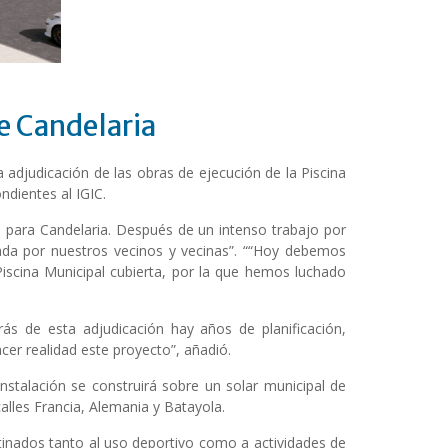
e Candelaria
 adjudicación de las obras de ejecución de la Piscina
ndientes al IGIC.
e para Candelaria. Después de un intenso trabajo por
ada por nuestros vecinos y vecinas”. ““Hoy debemos
a Piscina Municipal cubierta, por la que hemos luchado
rás de esta adjudicación hay años de planificación,
er realidad este proyecto”, añadió.
instalación se construirá sobre un solar municipal de
lles Francia, Alemania y Batayola.
stinados tanto al uso deportivo como a actividades de