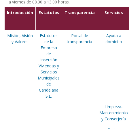
a viernes de 08.30 a 13.00 horas.
Introducción
Estatutos
Transparencia
Servicios
Misión, Visión
Estatutos
Portal de
Ayuda a
y Valores
de la
transparencia
domicilio
Empresa
de
Inserción
Viviendas y
Servicios
Municipales
de
Candelaria
S.L.
Limpieza-
Mantenimiento
y Conserjería