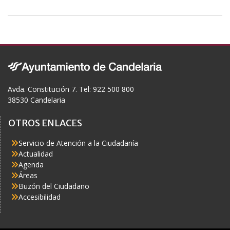
ac
e
b
o
o
k
Avda. Constitución 7. Tel: 922 500 800
38530 Candelaria
OTROS ENLACES
Servicio de Atención a la Ciudadanía
Actualidad
Agenda
Áreas
Buzón del Ciudadano
Accesibilidad