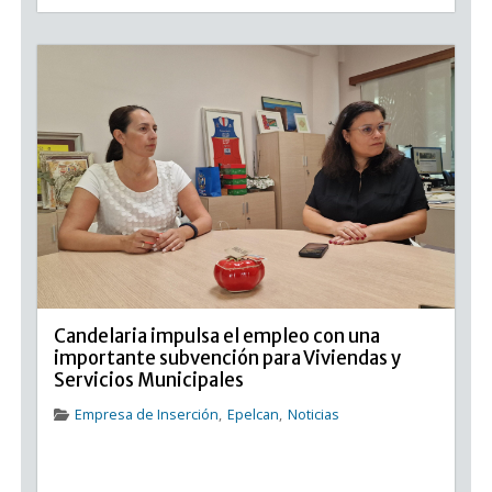
Candelaria impulsa el empleo con una
importante subvención para Viviendas y
Servicios Municipales
Empresa de Inserción
,
Epelcan
,
Noticias
Candelaria impulsa el empleo con una importante
subvención para Viviendas y Servicios Municipales El