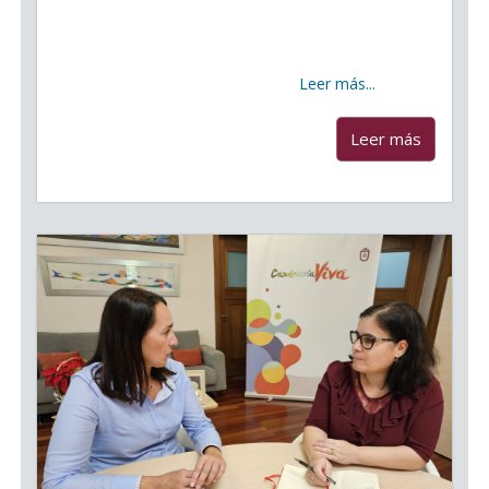
Ayuntamiento de Candelaria recibió una significativa
subvención para la Empresa de Inserción Viviendas y
Servicios Municipales de Candelaria S.L. del Servicio
Canario de Empleo, para el
Leer más...
...
Leer más