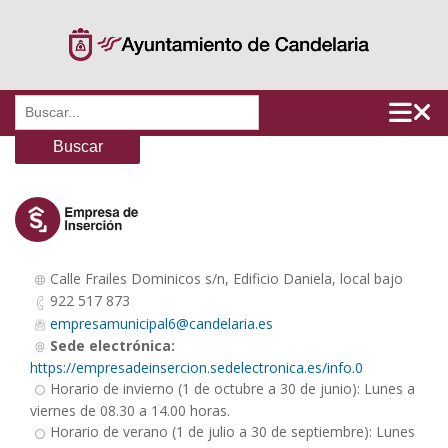
Saltar
al
contenido
Buscar:
Calle Frailes Dominicos s/n, Edificio Daniela, local bajo
922 517 873
empresamunicipal6@candelaria.es
Sede electrónica:
https://empresadeinsercion.sedelectronica.es/info.0
Horario de invierno (1 de octubre a 30 de junio): Lunes a
viernes de 08.30 a 14.00 horas.
Horario de verano (1 de julio a 30 de septiembre): Lunes