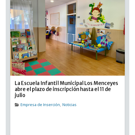
La Escuela Infantil Municipal Los Menceyes
abre el plazo de inscripción hasta el 11 de
julio
Empresa de Inserción
,
Noticias
La Escuela Infantil Municipal Los Menceyes abre el
plazo de inscripción hasta el 11 de julio La Escuela
Infantil Municipal Los Menceyes abre su período de