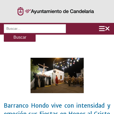
Saltar
al
contenido
Buscar:
Barranco Hondo vive con intensidad y