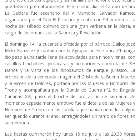
que falleció prematuramente. Ese mismo día, el Campo de tiro
La Caldera fue escenario del V Memorial Salvador Ramos,
organizado por el Club El Picacho, y contó con 94 tiradores. La
noche del sábado culminó con una gran verbena en la plaza, a
cargo de las orquestas La Sabrosa y Revelación.
El domingo 14, la eucaristía oficiada por el párroco Dailos José
Melo González y cantada por la Agrupación Folklórica Chajoigo
dio paso a una tarde llena de actividades para niños y niñas, con
castillos hinchables, pintacaras y actuaciones como la de BH
Dance y la visita de los dinosaurios de Parque Jurásico. La
procesión de la venerada imagen del Cristo de la Buena Muerte
y la Virgen de Dolores, portada por las Mujeres y Hombres de
Trono y acompañada por la Banda de Guerra nº2 de Brigada
Canarias XVI, puso el broche de oro al fin de semana. Un
momento especialmente emotivo fue el detalle de las Mujeres y
Hombres de Trono con las familias que habían perdido a algún
ser querido durante el año, entregándoles un ramo de flores en
su memoria.
Las fiestas culminarán hoy lunes 15 de julio a las 20.30 horas