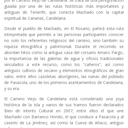
por el Camino Viejo de Candelaria. Se trata de una peregrinación
guiada por una de las rutas históricas más importantes y
antiguas de Tenerife, que conecta Machado con la capital
espiritual de Canarias, Candelaria.
Desde el pueblo de Machado, en El Rosario, partirá esta ruta
interpretada que permite a las personas participantes conocer
no solo los referentes religiosos del camino, sino también su
riqueza etnográfica y patrimonial. Durante el recorrido se
abordan hitos como la antigua casa del corsario Amaro Pargo,
la importancia de las galerías de agua y oficios tradicionales
vinculados a este recurso, como los “cañeros”, así como
antiguos cultivos de secano y elementos etnográficos de gran
valor, entre ellos cazoletas aborígenes, las ruinas del poblado
de Pasacola, uno de los primeros asentamientos de Candelaria,
y su era.
El Camino Viejo de Candelaria está considerado una joya
histórica de la Isla y varios de sus tramos fueron declarados
Bien de Interés Cultural en 2007, entre ellos el que une
Machado con Barranco Hondo, el que conduce a Pasacola y al
caserío de La Jiménez, así como la Cueva de Añaco, antiguo