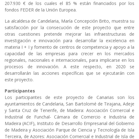
207.930 € de los cuales el 85 % están financiados por los
fondos FEDER de la Unión Europea.
La alcaldesa de Candelaria, María Concepción Brito, muestra su
satisfacción por la consecución de este proyecto que entre
otras cuestiones pretende mejorar las infraestructuras de
investigación e innovación para desarrollar la excelencia en
materia I + I y fomento de centros de competencia y apoyo a la
capacidad de las empresas para crecer en los mercados
regionales, nacionales e internacionales, para implicarse en los
procesos de innovación. A este respecto, en 2020 se
desarrollarán las acciones específicas que se ejecutarán con
este proyecto.
Participantes
Los participantes de este proyecto de Canarias son los
ayuntamientos de Candelaria, San Bartolomé de Tirajana, Adeje
y Santa Cruz de Tenerife, de Madeira: Asociación Comercial e
Industrial de Funchal- Cámara de Comercio e Industria de
Madeira (ACIF), Instituto de Desarrollo Empresarial del Gobierno
de Madeira y Asociación Parque de Ciencia y Tecnología de Isla
Terceira, de Azores: Asociación Comercial e Industrial de Isla de