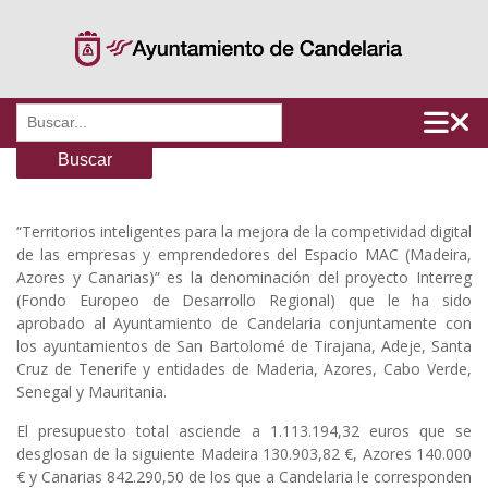
Saltar
al
contenido
Buscar:
“Territorios inteligentes para la mejora de la competividad digital
de las empresas y emprendedores del Espacio MAC (Madeira,
Azores y Canarias)” es la denominación del proyecto Interreg
(Fondo Europeo de Desarrollo Regional) que le ha sido
aprobado al Ayuntamiento de Candelaria conjuntamente con
los ayuntamientos de San Bartolomé de Tirajana, Adeje, Santa
Cruz de Tenerife y entidades de Maderia, Azores, Cabo Verde,
Senegal y Mauritania.
El presupuesto total asciende a 1.113.194,32 euros que se
desglosan de la siguiente Madeira 130.903,82 €, Azores 140.000
€ y Canarias 842.290,50 de los que a Candelaria le corresponden