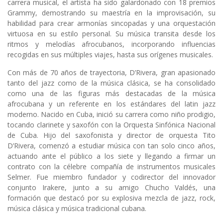
carrera musical, el artista ha sido galardonado con 18 premios
Grammy, demostrando su maestría en la improvisación, su
habilidad para crear armonías sincopadas y una orquestación
virtuosa en su estilo personal. Su música transita desde los
ritmos y melodías afrocubanos, incorporando influencias
recogidas en sus múltiples viajes, hasta sus orígenes musicales.
Con más de 70 años de trayectoria, D’Rivera, gran apasionado
tanto del jazz como de la música clásica, se ha consolidado
como una de las figuras más destacadas de la música
afrocubana y un referente en los estándares del latin jazz
moderno. Nacido en Cuba, inició su carrera como niño prodigio,
tocando clarinete y saxofón con la Orquesta Sinfónica Nacional
de Cuba. Hijo del saxofonista y director de orquesta Tito
D’Rivera, comenzó a estudiar música con tan solo cinco años,
actuando ante el público a los siete y llegando a firmar un
contrato con la célebre compañía de instrumentos musicales
Selmer. Fue miembro fundador y codirector del innovador
conjunto Irakere, junto a su amigo Chucho Valdés, una
formación que destacó por su explosiva mezcla de jazz, rock,
música clásica y música tradicional cubana.