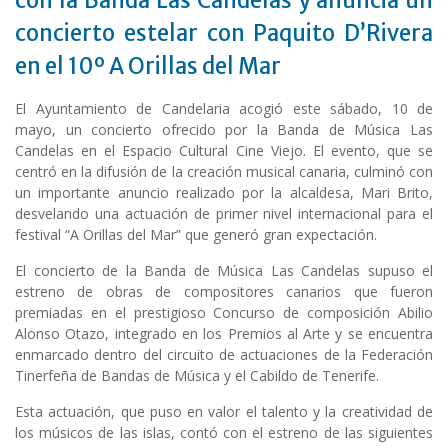
con la Banda Las Candelas y anuncia un
concierto estelar con Paquito D’Rivera
en el 10º A Orillas del Mar
El Ayuntamiento de Candelaria acogió este sábado, 10 de
mayo, un concierto ofrecido por la Banda de Música Las
Candelas en el Espacio Cultural Cine Viejo. El evento, que se
centró en la difusión de la creación musical canaria, culminó con
un importante anuncio realizado por la alcaldesa, Mari Brito,
desvelando una actuación de primer nivel internacional para el
festival “A Orillas del Mar” que generó gran expectación.
El concierto de la Banda de Música Las Candelas supuso el
estreno de obras de compositores canarios que fueron
premiadas en el prestigioso Concurso de composición Abilio
Alonso Otazo, integrado en los Premios al Arte y se encuentra
enmarcado dentro del circuito de actuaciones de la Federación
Tinerfeña de Bandas de Música y el Cabildo de Tenerife.
Esta actuación, que puso en valor el talento y la creatividad de
los músicos de las islas, contó con el estreno de las siguientes