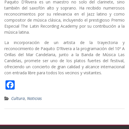
Paquito D’Rivera es un maestro no solo del clarinete, sino
también del saxofón alto y soprano. Ha recibido numerosos
reconocimientos por su relevancia en el Jazz latino y como
compositor de música clásica, incluyendo el prestigioso Premio
Especial The Latin Recording Academy por su contribución a la
música latina.
La incorporación de un artista de la trayectoria y
reconocimiento de Paquito D’Rivera a la programación del 10º A
Orillas del Mar Candelaria, junto a la Banda de Música Las
Candelas, promete ser uno de los platos fuertes del festival,
ofreciendo un concierto de gran calidad y alcance internacional
con entrada libre para todos los vecinos y visitantes.
F
ac
Cultura
,
Noticias
e
b
o