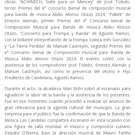
obras: “ACHINECH, Suite para un Mencey” de José Toledo,
tercer Premio del 6° concurso bienal de composición musical
para banda de música Abilio Alonso Otazo 2024, “Falkirk” de
Ernesto Alemán, primer Premio del 4° Concurso bienal de
Composición Musical para Banda de música Abilio Alonso
Otazo, “Concierto para Trompa y Banda” de Agustín Ramos,
con la brillante interpretación de la trompa solista Inés González
y “La Tierra Perdida” de Manuel Castrejón, segundo Premio del
6° Concurso bienal de Composición musical para Banda de
Música Abilio Alonso Otazo 2024. El evento contó con la
asistencia de los compositores José Toledo, Ernesto Alemán y
Manuel Castrejón, así como la presencia del vecino e Hijo
Predilecto de Candelaria, Agustín Ramos.
Durante el acto, la alcaldesa Mari Brito subió al escenario para
agradecer la labor de la banda y la asistencia de los presentes.
Fue en ese momento cuando procedió a realizar un anuncio de
gran relevancia para la agenda cultural del municipio. La gran
sorpresa para el público fue la confirmación de que la Banda de
Música Las Candelas compartirá escenario en esta ocasión con
una figura de talla mundial: el músico y compositor cubano
Paquito D’Rivera, bajo la dirección musical de Mauro Fariña