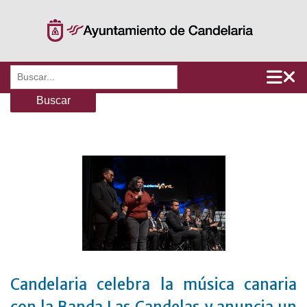
Saltar
al
contenido
Buscar:
Candelaria celebra la música canaria