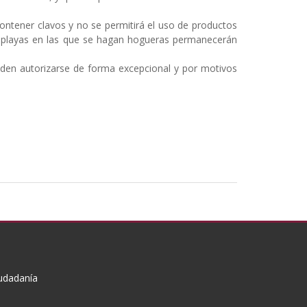
ontener clavos y no se permitirá el uso de productos
 Las playas en las que se hagan hogueras permanecerán
eden autorizarse de forma excepcional y por motivos
iudadanía