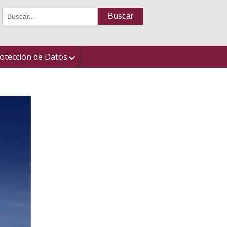
Buscar:
otección de Datos