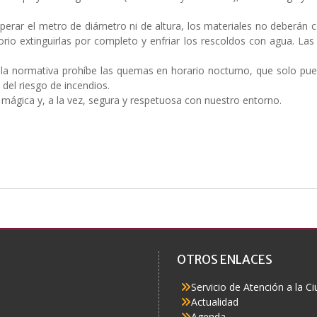
perar el metro de diámetro ni de altura, los materiales no deberán c
gatorio extinguirlas por completo y enfriar los rescoldos con agua.
: la normativa prohíbe las quemas en horario nocturno, que solo pu
 del riesgo de incendios.
mágica y, a la vez, segura y respetuosa con nuestro entorno.
OTROS ENLACES
Servicio de Atención a la C
Actualidad
Agenda