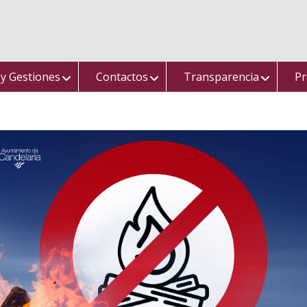
 y Gestiones
Contactos
Transparencia
Pr