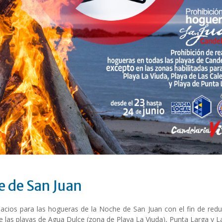
e de San Juan
cios para las hogueras de la Noche de San Juan con el fin de reducir 
 las playas de Agua Dulce (zona de Playa La Viuda), Punta Larga y Las 