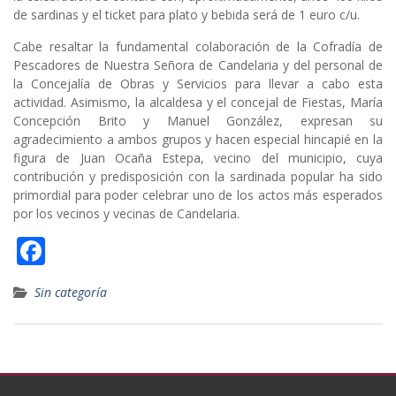
de sardinas y el ticket para plato y bebida será de 1 euro c/u.
Cabe resaltar la fundamental colaboración de la Cofradía de
Pescadores de Nuestra Señora de Candelaria y del personal de
la Concejalía de Obras y Servicios para llevar a cabo esta
actividad. Asimismo, la alcaldesa y el concejal de Fiestas, María
Concepción Brito y Manuel González, expresan su
agradecimiento a ambos grupos y hacen especial hincapié en la
figura de Juan Ocaña Estepa, vecino del municipio, cuya
contribución y predisposición con la sardinada popular ha sido
primordial para poder celebrar uno de los actos más esperados
por los vecinos y vecinas de Candelaria.
F
ac
Sin categoría
e
b
o
o