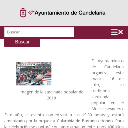
Saltar
al
contenido
Buscar:
El Ayuntamiento
de Candelaria
organiza, este
martes 16 de
julio, su
tradicional
Imagen de la sardinada popular de
sardinada
2018
popular en el
Muelle pesquero.
Este año, el evento comenzará a las 19.00 horas y estará
amenizado por la orquesta Columbia de Barranco Hondo. Para
la celebración se contará con, aproximadamente, unos 400 kilos