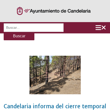
Saltar
al
contenido
Buscar:
Candelaria informa del cierre temporal